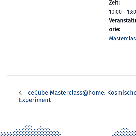
Zeit:
10:00 - 13:
Veranstalt
orie:
Masterclas
IceCube Masterclass@home: Kosmische
Experiment