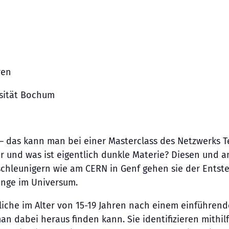
ren
sität Bochum
– das kann man bei einer Masterclass des Netzwerks Te
ur und was ist eigentlich dunkle Materie? Diesen und 
eschleunigern wie am CERN in Genf gehen sie der Ents
änge im Universum.
dliche im Alter von 15-19 Jahren nach einem einführen
n dabei heraus finden kann. Sie identifizieren mithi