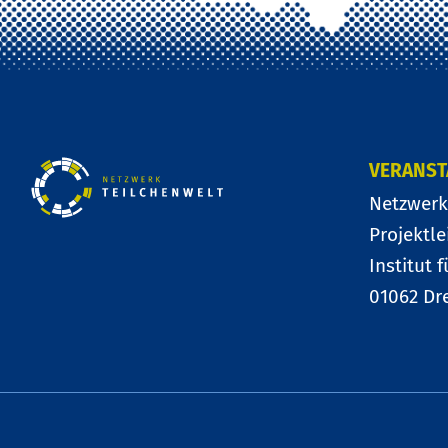
VERANST
Netzwerk
Projektle
Institut 
01062 Dr