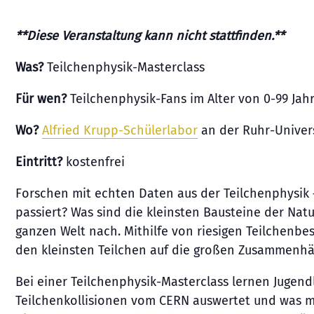
**Diese Veranstaltung kann nicht stattfinden.
**
Was?
Teilchenphysik-Masterclass
Für wen?
Teilchenphysik-Fans im Alter von 0-99 Jah
Wo?
Alfried Krupp-Schülerlabor
an der Ruhr-Univer
Eintritt?
kostenfrei
Forschen mit echten Daten aus der Teilchenphysik 
passiert? Was sind die kleinsten Bausteine der Nat
ganzen Welt nach. Mithilfe von riesigen Teilchenb
den kleinsten Teilchen auf die großen Zusammenh
Bei einer Teilchenphysik-Masterclass lernen Jugen
Teilchenkollisionen vom CERN auswertet und was ma