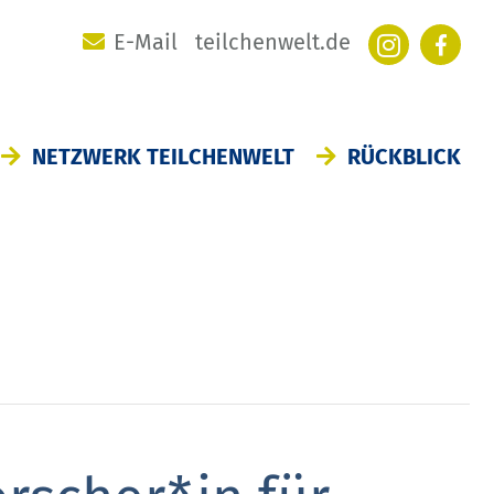
E-Mail
teilchenwelt.de
Instagra
Face
NETZWERK TEILCHENWELT
RÜCKBLICK