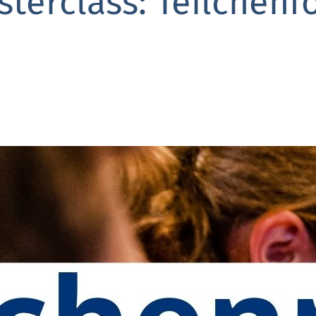
terclass: Teilchenfo