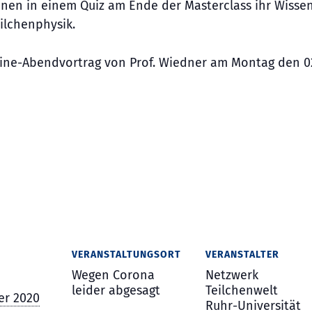
nen in einem Quiz am Ende der Masterclass ihr Wissen
ilchenphysik.
ine-Abendvortrag von Prof. Wiedner am Montag den 02
VERANSTALTUNGSORT
VERANSTALTER
Wegen Corona
Netzwerk
leider abgesagt
Teilchenwelt
er 2020
Ruhr-Universität