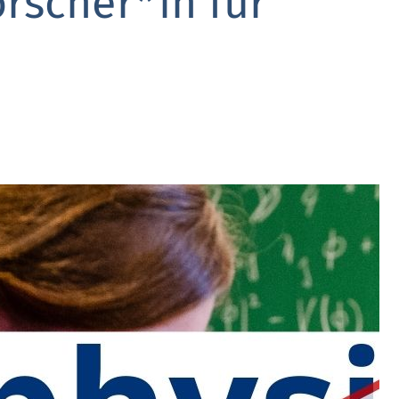
rscher*in für