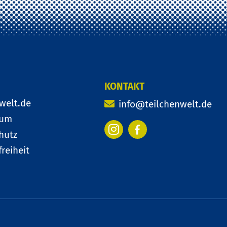
KONTAKT
welt.de
info@teilchenwelt.de
sum
hutz
Facebook
Instagram
freiheit