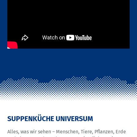
SUPPENKÜCHE UNIVERSUM
Alles, was wir sehen – Menschen, Tiere, Pflanzen, Erde