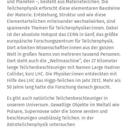
und Planeten –, besteht aus Materieteilchen. Die
Teilchenphysik erforscht diese elementaren Bausteine
der Materie. Entstehung, Struktur und wie diese
Elementarteilchen miteinander wechselwirken, sind
spannende Themen für Teilchenphysiker:innen. Dabei
ist der absolute Hotspot das CERN in Genf, das größte
europäische Forschungszentrum für Teilchenphysik.
Dort arbeiten Wissenschaftler:innen aus der ganzen
Welt in großen Teams von mehreren tausend Personen.
Dort steht auch die „Weltmaschine“, der 27 Kilometer
lange Teilchenbeschleuniger mit Namen Large Hadron
Collider, kurz LHC. Die Physiker:innen entdeckten mit
Hilfe des LHC das Higgs-Teilchen im Jahr 2012. Mehr als
50 Jahre lang hatte die Forschung danach gesucht.
Es gibt auch natürliche Teilchenbeschleuniger in
unserem Universum. Gewaltige Objekte im Weltall wie
Pulsare, Supernovae oder die Sonne senden und
beschleunigen unablässig Teilchen. In der
Astroteilchenphysik untersuchen