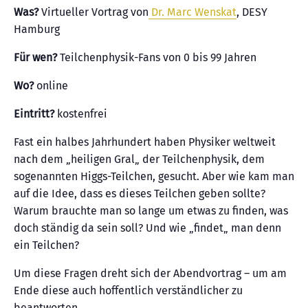
Was?
Virtueller Vortrag von
Dr. Marc Wenskat
, DESY
Hamburg
Für wen?
Teilchenphysik-Fans von 0 bis 99 Jahren
Wo?
online
Eintritt?
kostenfrei
Fast ein halbes Jahrhundert haben Physiker weltweit
nach dem „heiligen Gral„ der Teilchenphysik, dem
sogenannten Higgs-Teilchen, gesucht. Aber wie kam man
auf die Idee, dass es dieses Teilchen geben sollte?
Warum brauchte man so lange um etwas zu finden, was
doch ständig da sein soll? Und wie „findet„ man denn
ein Teilchen?
Um diese Fragen dreht sich der Abendvortrag – um am
Ende diese auch hoffentlich verständlicher zu
beantworten.