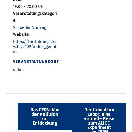
19:00 - 20:00
Veranstaltungskategori
e:
Virtueller Vortrag
Website:
https://fortbildung.des
y.de/e109/index_ger.ht
ml
VERANSTALTUNGSORT
online
Das CERN: Von
Der Urknall im
der Kollision
Labor: eine
zur
virtuelle Reise
Entdeckung
zum ALICE
Experiment