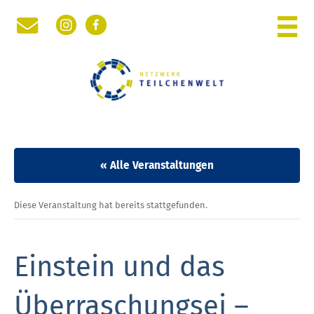
Instagram
Facebook
WOCHE DER TEILCHENWELT
PHYSIK DER KLEINSTEN TEILCHEN
NETZWERK TEILCHENWELT
RÜCKBLICK
« Alle Veranstaltungen
Diese Veranstaltung hat bereits stattgefunden.
Einstein und das
Überraschungsei –