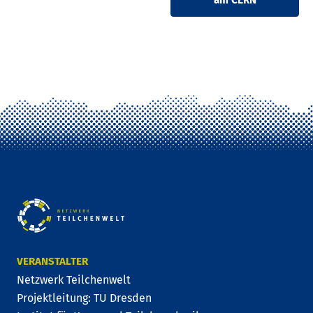
am CERN
VERANSTALTER
Netzwerk Teilchenwelt
Projektleitung: TU Dresden