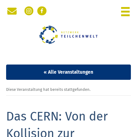
Instagram
Facebook
WOCHE DER TEILCHENWELT
PHYSIK DER KLEINSTEN TEILCHEN
NETZWERK TEILCHENWELT
RÜCKBLICK
« Alle Veranstaltungen
Diese Veranstaltung hat bereits stattgefunden.
Das CERN: Von der
Kollision zur