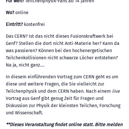
Für wen?
Teilchenphysik-Fans ab 14 Jahren
Wo?
online
Eintritt?
kostenfrei
Das CERN? Ist das nicht dieses Fusionskraftwerk bei
Genf? Stellen die dort nicht Anti-Materie her? Kann da
was passieren? Können bei den hochenergetischen
Teilchenkollisionen nicht schwarze Löcher entstehen?
Na ja, nicht ganz….
In diesem einführenden Vortrag zum CERN geht es um
diese und weitere Fragen, die Sie vielleicht zur
Teilchenphysik und dem CERN haben. Nach einem
live
Vortrag aus Genf gibt genug Zeit für Fragen und
Diskussion zur Physik der kleinsten Teilchen, Forschung
und Wissenschaft.
**Dieses Veranstaltung findet online statt. Bitte melden