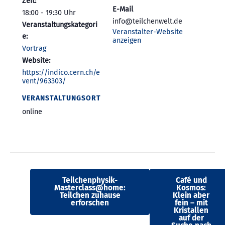
Zeit:
E-Mail
18:00 - 19:30
info@teilchenwelt.de
Veranstaltungskategori
Veranstalter-Website
e:
anzeigen
Vortrag
Website:
https://indico.cern.ch/e
vent/963303/
VERANSTALTUNGSORT
online
Teilchenphysik-
Café und
Masterclass@home:
Kosmos:
Teilchen zuhause
Klein aber
erforschen
fein – mit
Kristallen
auf der