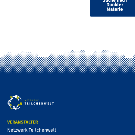
Suche nach
Dunkler
Materie
VERANSTALTER
Netzwerk Teilchenwelt