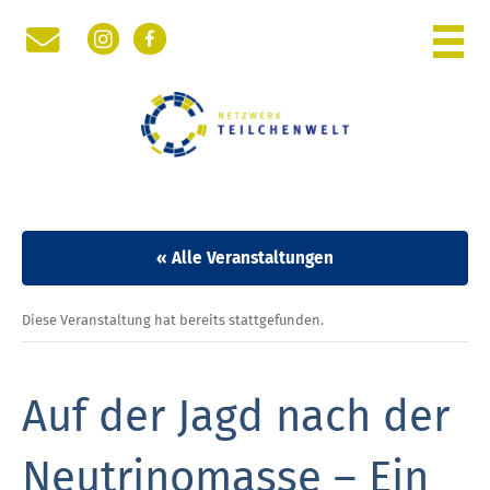
Instagram
Facebook
WOCHE DER TEILCHENWELT
PHYSIK DER KLEINSTEN TEILCHEN
NETZWERK TEILCHENWELT
RÜCKBLICK
« Alle Veranstaltungen
Diese Veranstaltung hat bereits stattgefunden.
Auf der Jagd nach der
Neutrinomasse – Ein