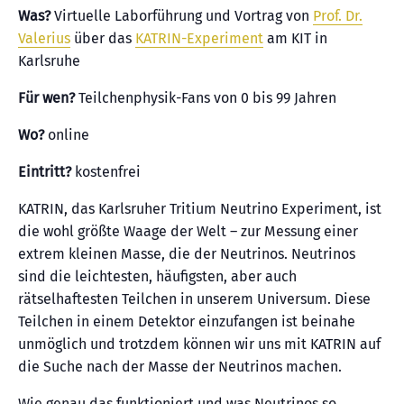
Was?
Virtuelle Laborführung und Vortrag von
Prof. Dr.
Valerius
über das
KATRIN-Experiment
am KIT in
Karlsruhe
Für wen?
Teilchenphysik-Fans von 0 bis 99 Jahren
Wo?
online
Eintritt?
kostenfrei
KATRIN, das Karlsruher Tritium Neutrino Experiment, ist
die wohl größte Waage der Welt – zur Messung einer
extrem kleinen Masse, die der Neutrinos. Neutrinos
sind die leichtesten, häufigsten, aber auch
rätselhaftesten Teilchen in unserem Universum. Diese
Teilchen in einem Detektor einzufangen ist beinahe
unmöglich und trotzdem können wir uns mit KATRIN auf
die Suche nach der Masse der Neutrinos machen.
Wie genau das funktioniert und was Neutrinos so